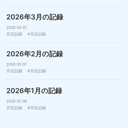
2026年3月の記録
2026 04 01
月次記録
#月次記録
2026年2月の記録
2026 03 01
月次記録
#月次記録
2026年1月の記録
2026 02 06
月次記録
#月次記録