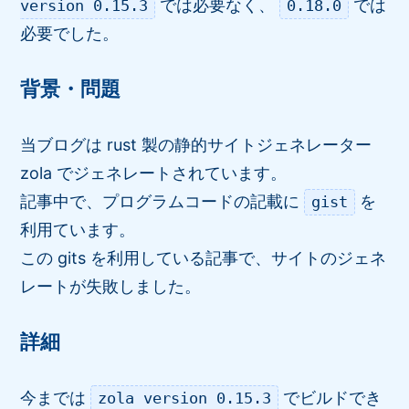
では必要なく、
では
version 0.15.3
0.18.0
必要でした。
背景・問題
当ブログは rust 製の静的サイトジェネレーター
zola でジェネレートされています。
記事中で、プログラムコードの記載に
を
gist
利用ています。
この gits を利用している記事で、サイトのジェネ
レートが失敗しました。
詳細
今までは
でビルドでき
zola version 0.15.3