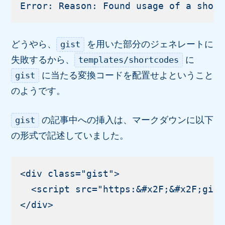
どうやら、
を用いた部分のジェネレートに
gist
失敗するから、
に
templates/shortcodes
に当たる変換コードを配置せよということ
gist
のようです。
の記事中への挿入は、マークダウンに以下
gist
の形式で記述していました。
<div class="gist">

  <script src="https:&#x2F;&#x2F;gist
</div>
