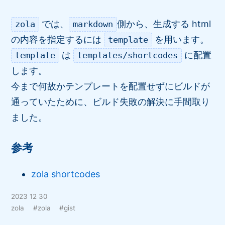
では、
側から、生成する html
zola
markdown
の内容を指定するには
を用います。
template
は
に配置
template
templates/shortcodes
します。
今まで何故かテンプレートを配置せずにビルドが
通っていたために、ビルド失敗の解決に手間取り
ました。
参考
zola shortcodes
2023 12 30
zola
#zola
#gist