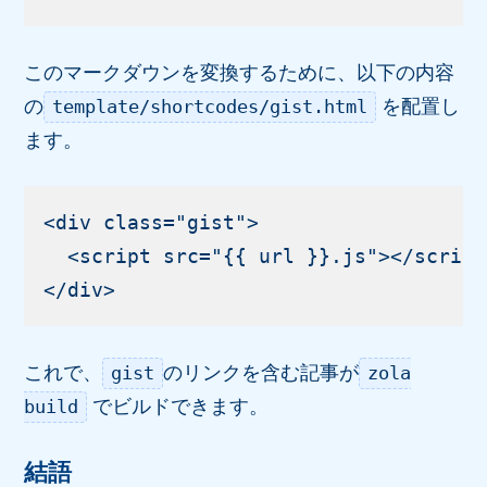
このマークダウンを変換するために、以下の内容
の
を配置し
template/shortcodes/gist.html
ます。
<div class="gist">

  <script src="{{ url }}.js"></script>
これで、
のリンクを含む記事が
gist
zola
でビルドできます。
build
結語