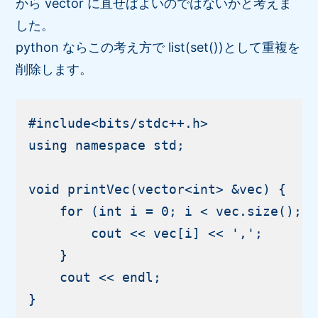
から vector に直せばよいのではないかと考えま
した。
python ならこの考え方で list(set())として重複を
削除します。
#include<bits/stdc++.h>

using namespace std;

void printVec(vector<int> &vec) {

    for (int i = 0; i < vec.size(); i
        cout << vec[i] << ',';

    }

    cout << endl;

}
