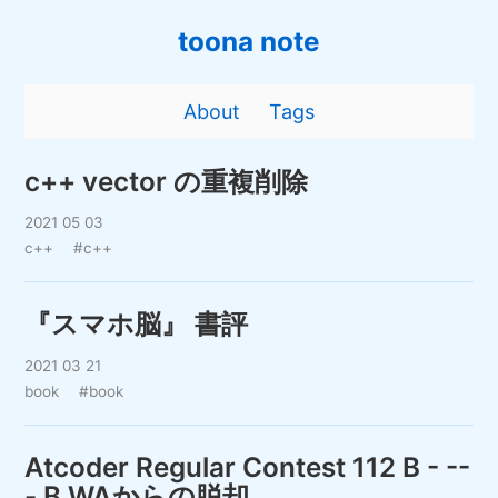
toona note
About
Tags
c++ vector の重複削除
2021 05 03
c++
#c++
『スマホ脳』 書評
2021 03 21
book
#book
Atcoder Regular Contest 112 B - --
- B WAからの脱却