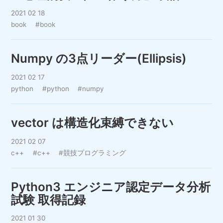
2021 02 18
book
#book
Numpy の3点リーダー(Ellipsis)
2021 02 17
python
#python
#numpy
vector は構造化束縛できない
2021 02 07
c++
#c++
#競技プログラミング
Python3 エンジニア認定データ分析
試験 取得記録
2021 01 30