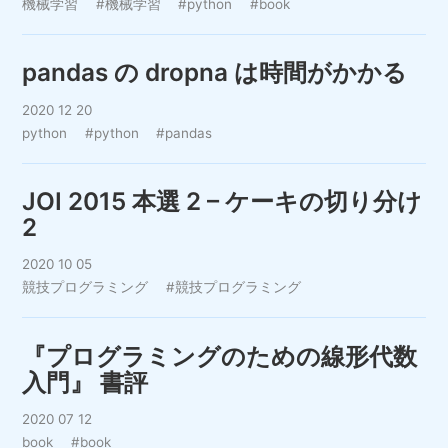
機械学習
#機械学習
#python
#book
pandas の dropna は時間がかかる
2020 12 20
python
#python
#pandas
JOI 2015 本選 2 – ケーキの切り分け
2
2020 10 05
競技プログラミング
#競技プログラミング
『プログラミングのための線形代数
入門』 書評
2020 07 12
book
#book