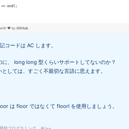
 << endl;
 with ❤ by
GitHub
上記コードは AC します。
、 long long 型くらいサポートしてないのか？
n 使いとしては、すごく不親切な言語に思えます。
oor は floor
ではなくて floorl を使用しましょう。
#競技プログラミング
#c++