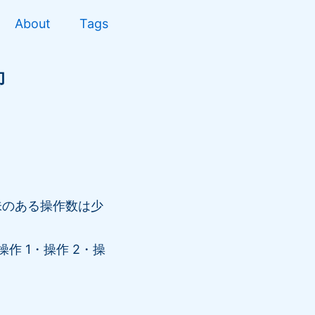
About
Tags
却
意味のある操作数は少
作 1・操作 2・操