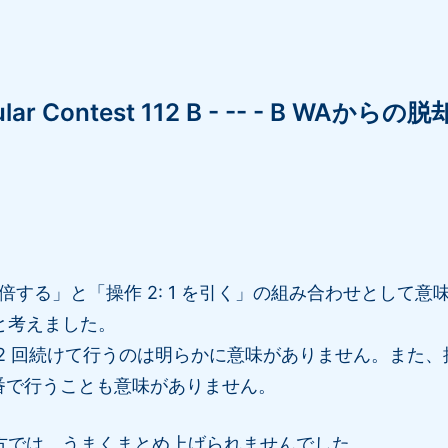
ular Contest 112 B - -- - B WAからの脱
-1 倍する」と「操作 2: 1 を引く」の組み合わせとして
と考えました。
を 2 回続けて行うのは明らかに意味がありません。また、操
の順番で行うことも意味がありません。
方では、うまくまとめ上げられませんでした。