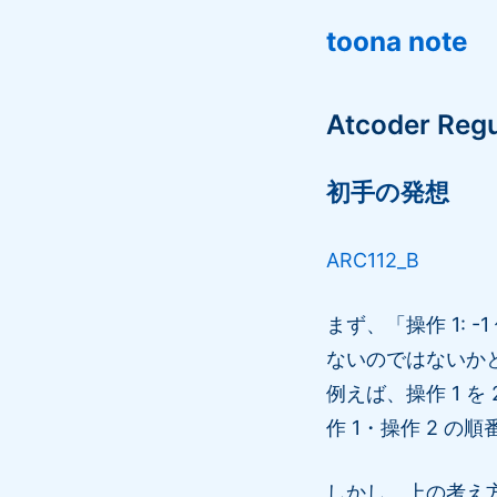
toona note
Atcoder Reg
初手の発想
ARC112_B
まず、「操作 1: 
ないのではないか
例えば、操作 1 
作 1・操作 2 
しかし、上の考え